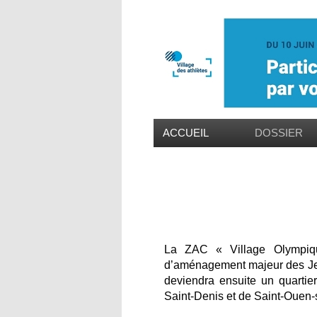
ACCUEIL
DOSSIER
La ZAC « Village Olympiqu
d’aménagement majeur des Jeux
deviendra ensuite un quarti
Saint-Denis et de Saint-Ouen-