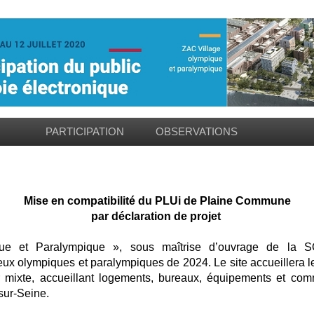
PARTICIPATION
OBSERVATIONS
Mise en compatibilité du PLUi de Plaine Commune
par déclaration de projet
e et Paralympique », sous maîtrise d’ouvrage de la SO
 olympiques et paralympiques de 2024. Le site accueillera le
er mixte, accueillant logements, bureaux, équipements et c
sur-Seine.