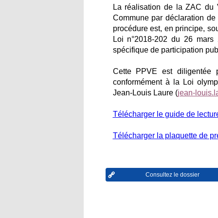
La réalisation de la ZAC du
Commune par déclaration de p
procédure est, en principe, so
Loi n°2018-202 du 26 mars 2
spécifique de participation pu
Cette PPVE est diligentée p
conformément à la Loi olymp
Jean-Louis Laure (
jean-louis.
Télécharger le guide de lectur
Télécharger la plaquette de pr
Consultez le dossier