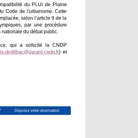
patibilité du PLUi de Plaine
du Code de l'urbanisme. Cette
placée, selon l’article 9 de la
lympiques, par une procédure
 nationale du débat public.
ice, qui a sollicité la CNDP
is-dintilhac@garant-cndp.fr
) et
Déposez votre observation